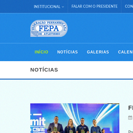
FALAR COM O PRESIDENTE
CON
INSTITUCIONAL
INÍCIO
NOTÍCIAS
GALERIAS
CALEN
NOTÍCIAS
F
Pr