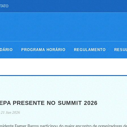
TATO
DÁRIO
PROGRAMA HORÁRIO
REGULAMENTO
RESU
EPA PRESENTE NO SUMMIT 2026
21 Jan 2026
esidente Fagner Barros participou do maior encontro de organizadores de