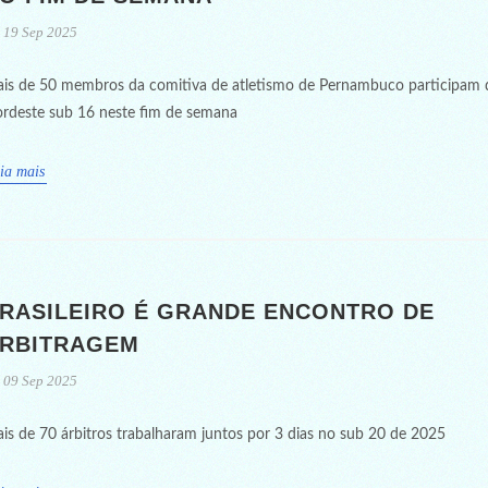
19 Sep 2025
is de 50 membros da comitiva de atletismo de Pernambuco participam 
rdeste sub 16 neste fim de semana
ia mais
RASILEIRO É GRANDE ENCONTRO DE
RBITRAGEM
09 Sep 2025
is de 70 árbitros trabalharam juntos por 3 dias no sub 20 de 2025