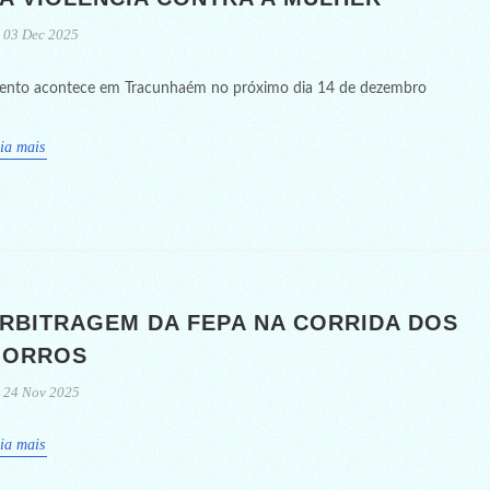
03 Dec 2025
ento acontece em Tracunhaém no próximo dia 14 de dezembro
ia mais
RBITRAGEM DA FEPA NA CORRIDA DOS
ORROS
24 Nov 2025
ia mais