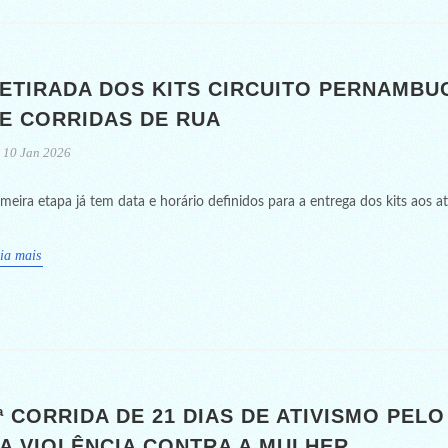
ETIRADA DOS KITS CIRCUITO PERNAMB
E CORRIDAS DE RUA
10 Jan 2026
imeira etapa já tem data e horário definidos para a entrega dos kits aos at
ia mais
ª CORRIDA DE 21 DIAS DE ATIVISMO PELO
A VIOLÊNCIA CONTRA A MULHER