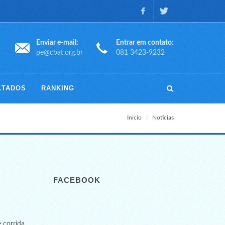
Facebook
Twitter
Enviar e-mail:
Entrar em contato:
pe@cbat.org.br
081 3423-9232
LTADOS
RANKING
Início
Notícias
FACEBOOK
 corrida