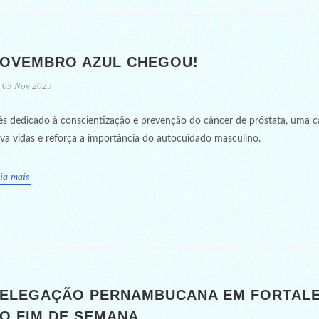
OVEMBRO AZUL CHEGOU!
03 Nov 2025
s dedicado à conscientização e prevenção do câncer de próstata, uma 
lva vidas e reforça a importância do autocuidado masculino.
ia mais
ELEGAÇÃO PERNAMBUCANA EM FORTAL
O FIM DE SEMANA