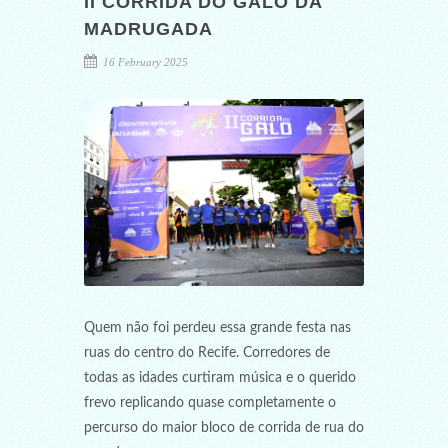
II CORRIDA DO GALO DA
MADRUGADA
16 February 2025
Quem não foi perdeu essa grande festa nas
ruas do centro do Recife. Corredores de
todas as idades curtiram música e o querido
frevo replicando quase completamente o
percurso do maior bloco de corrida de rua do