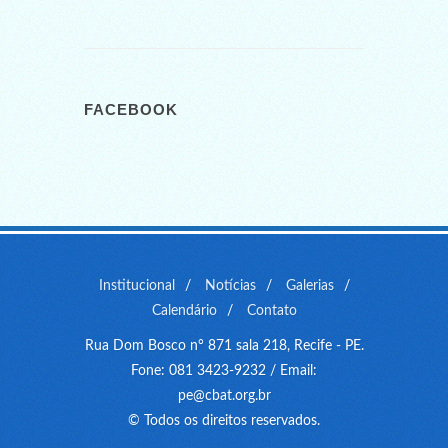
FACEBOOK
Institucional
/
Notícias
/
Galerias
/
Calendário
/
Contato
Rua Dom Bosco n° 871 sala 218, Recife - PE.
Fone: 081 3423-9232 / Email:
pe@cbat.org.br
© Todos os direitos reservados.